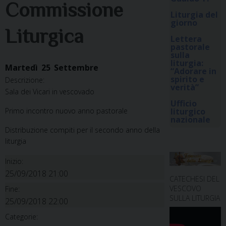
Commissione
Liturgia del
giorno
Liturgica
Lettera
pastorale
sulla
liturgia:
Martedì
25
Settembre
“Adorare in
spirito e
Descrizione:
verità”
Sala dei Vicari in vescovado
Ufficio
Primo incontro nuovo anno pastorale
liturgico
nazionale
Distribuzione compiti per il secondo anno della
liturgia
Inizio:
25/09/2018 21:00
CATECHESI DEL
VESCOVO
Fine:
SULLA LITURGIA
25/09/2018 22:00
Categorie: