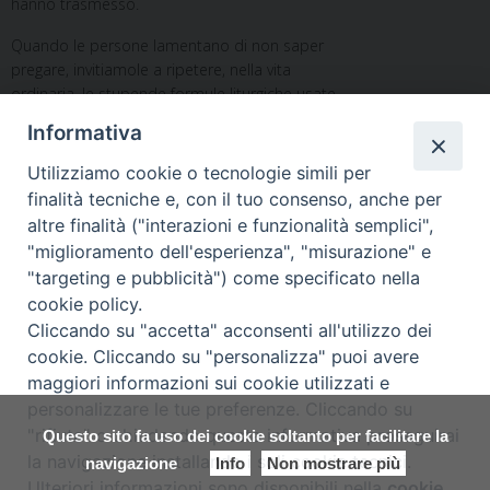
hanno trasmesso.
Quando le persone lamentano di non saper
pregare, invitiamole a ripetere, nella vita
ordinaria, le stupende formule liturgiche usate
nella Messa: formule di pentimento, di
Informativa
adorazione, di ringraziamento e d’implorazione
che sono disseminate lungo tutta la
Utilizziamo cookie o tecnologie simili per
celebrazione eucaristica e anche quelle della
finalità tecniche e, con il tuo consenso, anche per
Liturgia delle Ore.
altre finalità ("interazioni e funzionalità semplici",
"miglioramento dell'esperienza", "misurazione" e
La Liturgia è una miniera di spiritualità cristiana.
"targeting e pubblicità") come specificato nella
don Orlando Gori
cookie policy.
Cliccando su "accetta" acconsenti all'utilizzo dei
cookie. Cliccando su "personalizza" puoi avere
maggiori informazioni sui cookie utilizzati e
Diocesi di Assisi - Nocera Umbra - Gualdo
personalizzare le tue preferenze. Cliccando su
Tadino
"rifiuta" o chiudendo questa informativa proseguirai
Questo sito fa uso dei cookie soltanto per facilitare la
P.zza Vescovado 3, 06081 Assisi (PG)
la navigazione installando i soli cookie tecnici.
navigazione
Info
Non mostrare più
Ulteriori informazioni sono disponibili nella
cookie