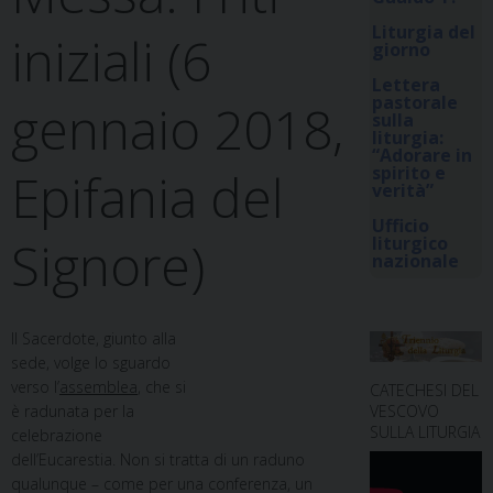
Liturgia del
iniziali (6
giorno
Lettera
pastorale
gennaio 2018,
sulla
liturgia:
“Adorare in
spirito e
Epifania del
verità”
Ufficio
Signore)
liturgico
nazionale
Il Sacerdote, giunto alla
sede, volge lo sguardo
verso l’
assemblea
, che si
CATECHESI DEL
è radunata per la
VESCOVO
SULLA LITURGIA
celebrazione
dell’Eucarestia. Non si tratta di un raduno
qualunque – come per una conferenza, un