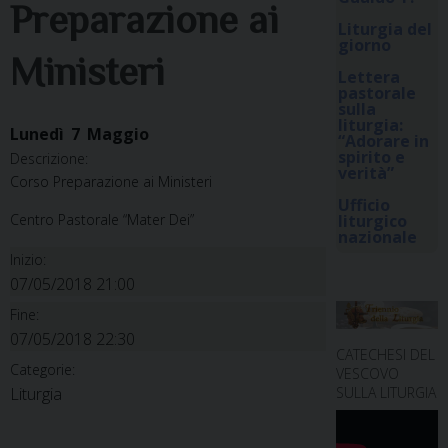
Preparazione ai
Liturgia del
giorno
Ministeri
Lettera
pastorale
sulla
liturgia:
Lunedì
7
Maggio
“Adorare in
spirito e
Descrizione:
verità”
Corso Preparazione ai Ministeri
Ufficio
Centro Pastorale “Mater Dei”
liturgico
nazionale
Inizio:
07/05/2018 21:00
Fine:
07/05/2018 22:30
CATECHESI DEL
Categorie:
VESCOVO
SULLA LITURGIA
Liturgia